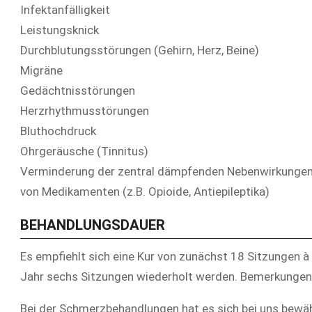
Infektanfälligkeit
Leistungsknick
Durchblutungsstörungen (Gehirn, Herz, Beine)
Migräne
Gedächtnisstörungen
Herzrhythmusstörungen
Bluthochdruck
Ohrgeräusche (Tinnitus)
Verminderung der zentral dämpfenden Nebenwirkunge
von Medikamenten (z.B. Opioide, Antiepileptika)
BEHANDLUNGSDAUER
Es empfiehlt sich eine Kur von zunächst 18 Sitzungen à
Jahr sechs Sitzungen wiederholt werden. Bemerkungen
Bei der Schmerzbehandlungen hat es sich bei uns bewä