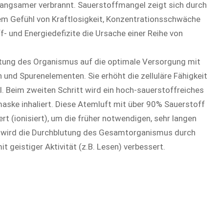
angsamer verbrannt. Sauerstoffmangel zeigt sich durch
nem Gefühl von Kraftlosigkeit, Konzentrationsschwäche
- und Energiedefizite die Ursache einer Reihe von
eitung des Organismus auf die optimale Versorgung mit
 und Spurenelementen. Sie erhöht die zelluläre Fähigkeit
 Beim zweiten Schritt wird ein hoch-sauerstoffreiches
ske inhaliert. Diese Atemluft mit über 90% Sauerstoff
ert (ionisiert), um die früher notwendigen, sehr langen
itt wird die Durchblutung des Gesamtorganismus durch
geistiger Aktivität (z.B. Lesen) verbessert.