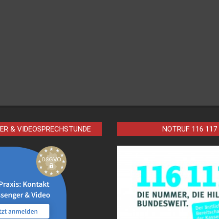
ER & VIDEOSPRECHSTUNDE
NOTRUF 116 117