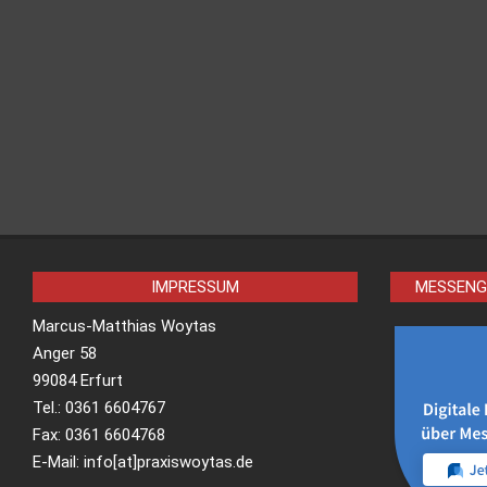
IMPRESSUM
MESSENG
Marcus-Matthias Woytas
Anger 58
99084 Erfurt
Tel.: 0361 6604767
Fax: 0361 6604768
E-Mail: info[at]praxiswoytas.de