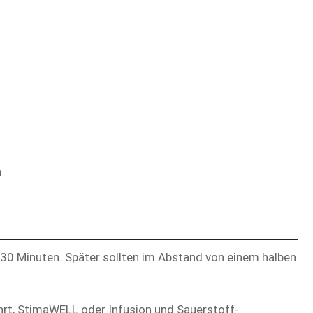
n
 30 Minuten. Später sollten im Abstand von einem halben
hrt, StimaWELL oder Infusion und Sauerstoff-