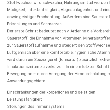
Stoffwechsel wird schwächer, Nahrungsmittel werden l
Müdigkeit, Infektanfälligkeit, Abgeschlagenheit und ei
sowie geistiger Erschöpfung. Außerdem sind Sauerstoff
Erkrankungen und Schmerzen.
Der erste Schritt bedeutet nach v. Ardenne die Vorber
Sauerstoff: die Einnahme von Vitaminen, Mineralstoffen
zur Sauerstoffaufnahme und steigert den Stoffwechsel.
Luftgemisch über eine komfortable, hygienische Atemma
wird durch ein Spezialgerät (Ionisator) zusätzlich aktivi
Inhalationszeiten zu verkürzen. In einem letzten Schr
Bewegung oder durch Anregung der Hirndurchblutung mit 
Anwendungsgebiete
Einschränkungen der körperlichen und geistigen
Leistungsfähigkeit
Störungen des Immunsystems