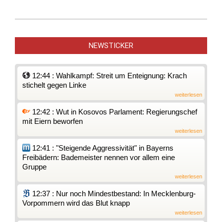
2021-
01-
NEWSTICKER
10
12:44 : Wahlkampf: Streit um Enteignung: Krach
stichelt gegen Linke
weiterlesen
12:42 : Wut in Kosovos Parlament: Regierungschef
mit Eiern beworfen
weiterlesen
12:41 : "Steigende Aggressivität" in Bayerns
Freibädern: Bademeister nennen vor allem eine
Gruppe
weiterlesen
12:37 : Nur noch Mindestbestand: In Mecklenburg-
Vorpommern wird das Blut knapp
weiterlesen