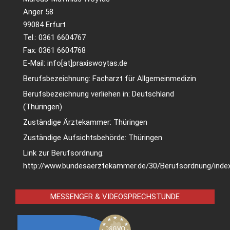
Anger 58
99084 Erfurt
Tel.: 0361 6604767
Fax: 0361 6604768
E-Mail: info[at]praxiswoytas.de
Berufsbezeichnung: Facharzt für Allgemeinmedizin
Berufsbezeichnung verliehen in: Deutschland
(Thüringen)
Zuständige Ärztekammer: Thüringen
Zuständige Aufsichtsbehörde: Thüringen
Link zur Berufsordnung:
http://www.bundesaerztekammer.de/30/Berufsordnung/index
MESSENGER & VIDEOSPRECHSTUNDE