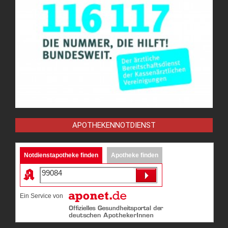
APOTHEKENNOTDIENST
Notdienstapotheke finden
Apotheke finden
Ein Service von