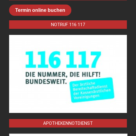
Termin online buchen
NOTRUF 116 117
APOTHEKENNOTDIENST