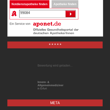
Notdienstapotheke finden
Apotheke finden
Ein Service von
* * * * *
Bewertung wird geladen...
Innere- &
Allgemeinmediziner
in Erfurt
META