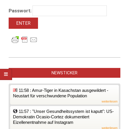
Passwort:
2010-
03-
NEWSTICKER
12
11:58 : Amur-Tiger in Kasachstan ausgewildert -
Neustart für verschwundene Population
weiterlesen
11:57 : "Unser Gesundheitssystem ist kaputt": US-
Demokratin Ocasio-Cortez dokumentiert
Eizellenentnahme auf Instagram
weiterlesen