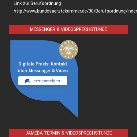
Link zur Berufsordnung:
http://www.bundesaerztekammer.de/30/Berufsordnung/index
MESSENGER & VIDEOSPRECHSTUNDE
JAMEDA TERMIN & VIDEOSPRECHSTUNDE