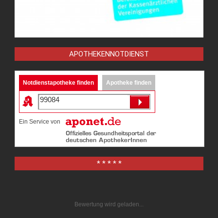
APOTHEKENNOTDIENST
Notdienstapotheke finden
Apotheke finden
Ein Service von
* * * * *
Bewertung wird geladen...