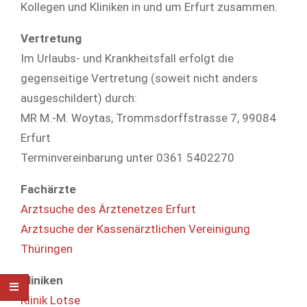
Kollegen und Kliniken in und um Erfurt zusammen.
Vertretung
Im Urlaubs- und Krankheitsfall erfolgt die
gegenseitige Vertretung (soweit nicht anders
ausgeschildert) durch:
MR M.-M. Woytas, Trommsdorffstrasse 7, 99084
Erfurt
Terminvereinbarung unter 0361 5402270
Fachärzte
Arztsuche des Ärztenetzes Erfurt
Arztsuche der Kassenärztlichen Vereinigung
Thüringen
Kliniken
Klinik Lotse