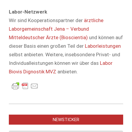
Labor-Netzwerk
Wir sind Kooperationspartner der
ärztliche
Laborgemeinschaft Jena – Verbund
Mitteldeutscher Ärzte (Bioscientia)
und können auf
dieser Basis einen großen Teil der
Laborleistungen
selbst anbieten. Weitere, insebsondere Privat- und
Individualleistungen können wir über das
Labor
Biovis Dignostik MVZ
anbieten.
2010-
03-
NEWSTICKER
12