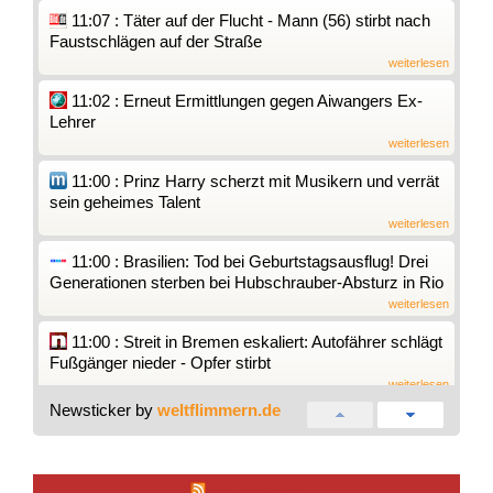
11:07 : Täter auf der Flucht - Mann (56) stirbt nach
Faustschlägen auf der Straße
weiterlesen
11:02 : Erneut Ermittlungen gegen Aiwangers Ex-
Lehrer
weiterlesen
11:00 : Prinz Harry scherzt mit Musikern und verrät
sein geheimes Talent
weiterlesen
11:00 : Brasilien: Tod bei Geburtstagsausflug! Drei
Generationen sterben bei Hubschrauber-Absturz in Rio
weiterlesen
11:00 : Streit in Bremen eskaliert: Autofährer schlägt
Fußgänger nieder - Opfer stirbt
weiterlesen
Newsticker by
weltflimmern.de
10:59 : In den Main gestürzt: 25-Jähriger streamt
Reanimation auf Social Media
weiterlesen