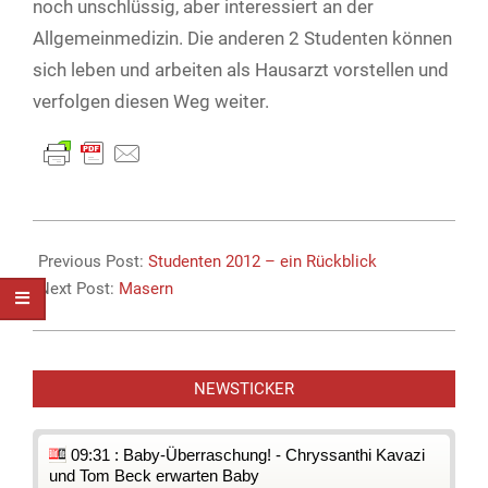
noch unschlüssig, aber interessiert an der
Allgemeinmedizin. Die anderen 2 Studenten können
sich leben und arbeiten als Hausarzt vorstellen und
verfolgen diesen Weg weiter.
2013-
07-
Previous Post:
Studenten 2012 – ein Rückblick
14
Next Post:
Masern
NEWSTICKER
09:31 : Baby-Überraschung! - Chryssanthi Kavazi
und Tom Beck erwarten Baby