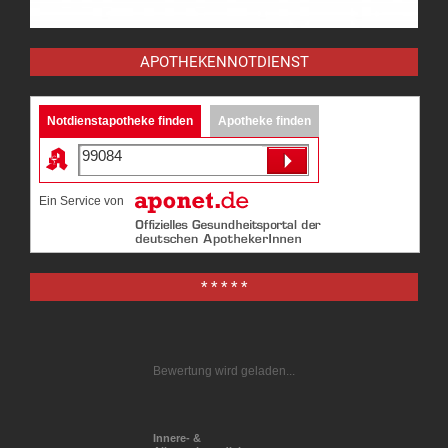
APOTHEKENNOTDIENST
Notdienstapotheke finden
Apotheke finden
Ein Service von
* * * * *
Bewertung wird geladen...
Innere- &