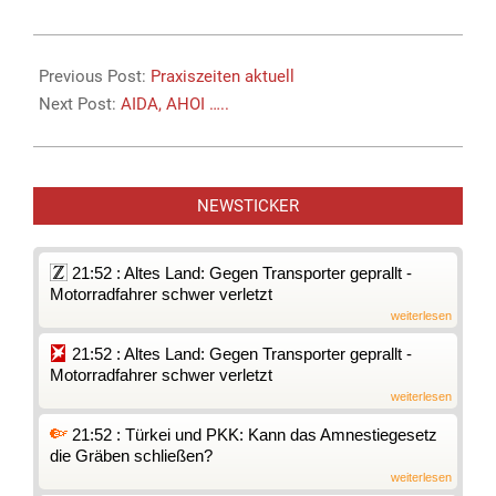
2014-
02-
Previous Post:
Praxiszeiten aktuell
10
Next Post:
AIDA, AHOI …..
NEWSTICKER
21:52 : Altes Land: Gegen Transporter geprallt -
Motorradfahrer schwer verletzt
weiterlesen
21:52 : Altes Land: Gegen Transporter geprallt -
Motorradfahrer schwer verletzt
weiterlesen
21:52 : Türkei und PKK: Kann das Amnestiegesetz
die Gräben schließen?
weiterlesen