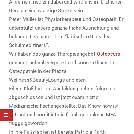
Allgemeinmedizin dabei und wird uns im ärztlichen
Bereich eine wichtige Stütze sein.
Peter Müller ist Physiotherapeut und Osteopath. Er
unterstützt unsere ganzheitliche Ausrichtung und
behandelt Sie unter dem “kritischen Blick des
Schulmediziners”.
Wir haben das ganze Therapieangebot
Osteocura
genannt, hübsch verpackt und können Ihnen die
Osteopathie in der Piazza –
Wellness&BeautyLounge anbieten.
Eileen Klaß hat ihre Ausbildung sehr erfolgreich
abgeschlossen und ist jetzt examinierte
Medizinische Fachangestellte. Das Know-how ist
gefragt und somit ist die frisch gebackene MFA
flügge geworden.
In ihre Fußstapfen ist bereits Patricia Kurth