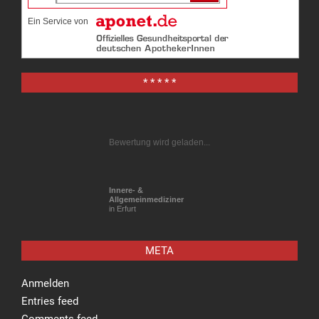
Ein Service von
* * * * *
Bewertung wird geladen...
Innere- &
Allgemeinmediziner
in Erfurt
META
Anmelden
Entries feed