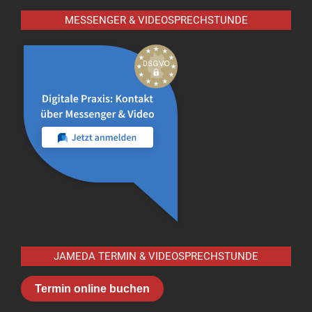
MESSENGER & VIDEOSPRECHSTUNDE
JAMEDA TERMIN & VIDEOSPRECHSTUNDE
Termin online buchen